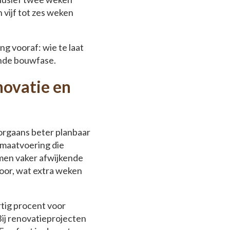
vijf tot zes weken
ng vooraf: wie te laat
lande bouwfase.
novatie en
oorgaans beter planbaar
 maatvoering die
omen vaker afwijkende
oor, wat extra weken
tig procent voor
 Bij renovatieprojecten