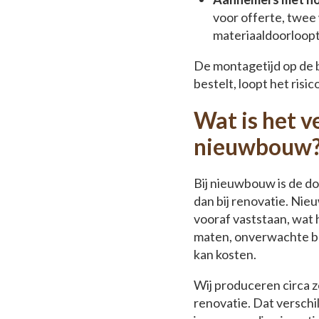
voor offerte, twee
materiaaldoorloopt
De montagetijd op de bo
bestelt, loopt het risi
Wat is het v
nieuwbouw
Bij nieuwbouw is de do
dan bij renovatie. Ni
vooraf vaststaan, wat 
maten, onverwachte bo
kan kosten.
Wij produceren circa 
renovatie. Dat verschil