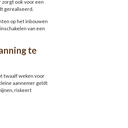
r zorgt ook voor een
t gerealiseerd.
ichten op het inbouwen
t inschakelen van een
anning te
ot twaalf weken voor
kleine aannemer geldt
ijnen, riskeert