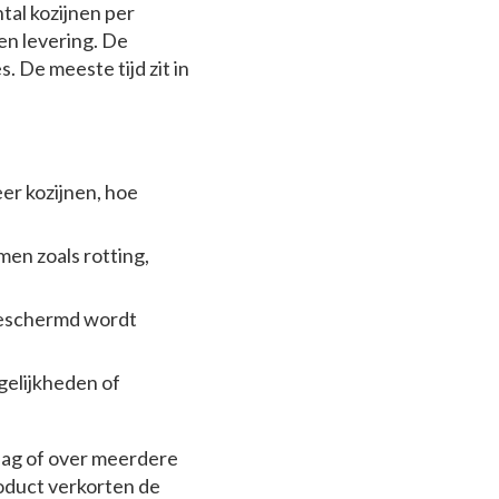
tal kozijnen per
en levering. De
. De meeste tijd zit in
er kozijnen, hoe
en zoals rotting,
 beschermd wordt
gelijkheden of
 dag of over meerdere
oduct verkorten de