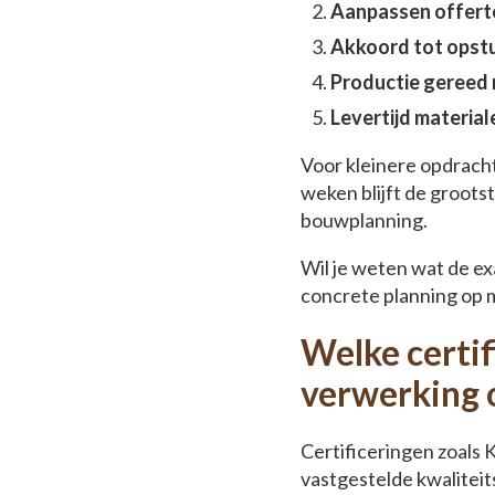
Aanpassen offert
Akkoord tot opst
Productie gereed 
Levertijd material
Voor kleinere opdracht
weken blijft de grootst
bouwplanning.
Wil je weten wat de exa
concrete planning op 
Welke certif
verwerking 
Certificeringen zoal
vastgestelde kwalitei