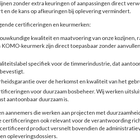
ozijnen zonder extra keuringen of aanpassingen direct ve
t en de kans op afkeuringen bij oplevering vermindert.
gende certificeringen en keurmerken:
ouwkundige kwaliteit en maatvoering van onze kozijnen, 
 KOMO-keurmerk zijn direct toepasbaar zonder aanvulle
liteitslabel specifiek voor de timmerindustrie, dat aanto
bevestigt.
heidsgarantie over de herkomst en kwaliteit van het gebr
tificeringen voor duurzaam bosbeheer. Wij werken uitslu
st aantoonbaar duurzaam is.
en aannemers die werken aan projecten met duurzaamheid
ze certificeringen ook relevant voor de verantwoording ri
ertificeerd product versnelt bovendien de administratiev
n opleveringsdossiers.