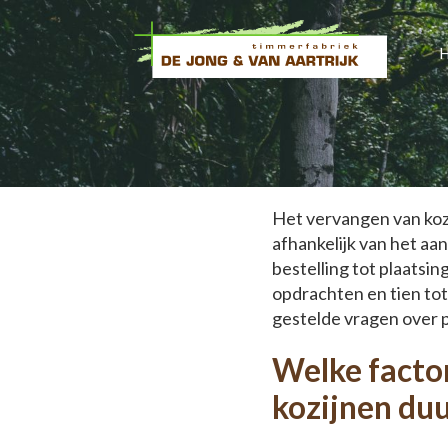
Hoeveel tijd kost
Het vervangen van koz
afhankelijk van het aan
bestelling tot plaatsin
opdrachten en tien tot
gestelde vragen over p
Welke facto
kozijnen duu