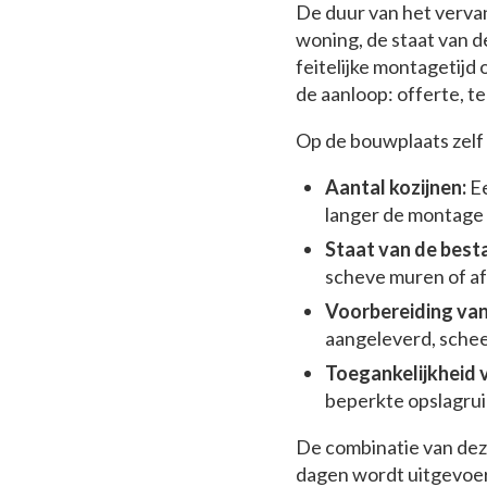
De duur van het vervan
woning, de staat van d
feitelijke montagetijd 
de aanloop: offerte, t
Op de bouwplaats zelf
Aantal kozijnen:
Ee
langer de montage 
Staat van de best
scheve muren of af
Voorbereiding van 
aangeleverd, scheel
Toegankelijkheid 
beperkte opslagrui
De combinatie van deze
dagen wordt uitgevoer