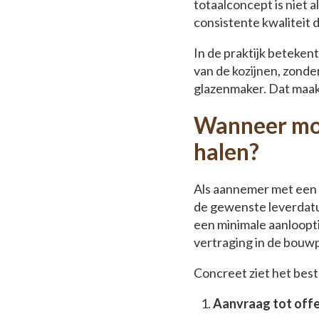
totaalconcept is niet 
consistente kwaliteit
In de praktijk beteken
van de kozijnen, zonde
glazenmaker. Dat maakt
Wanneer moet
halen?
Als aannemer met een n
de gewenste leverdatu
een minimale aanloopti
vertraging in de bouw
Concreet ziet het beste
Aanvraag tot offe