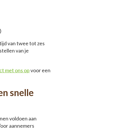
)
ijd van twee tot zes
stellen van je
t met ons op
voor een
en snelle
nen voldoen aan
 Voor aannemers