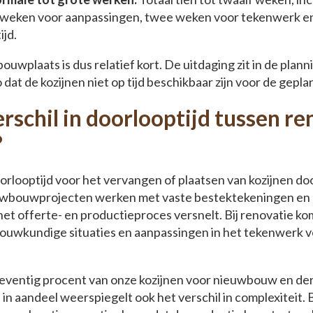
 weken voor aanpassingen, twee weken voor tekenwerk en 
ijd.
uwplaats is dus relatief kort. De uitdaging zit in de planni
co dat de kozijnen niet op tijd beschikbaar zijn voor de gep
erschil in doorlooptijd tussen re
?
orlooptijd voor het vervangen of plaatsen van kozijnen d
euwbouwprojecten werken met vaste bestektekeningen en
het offerte- en productieproces versnelt. Bij renovatie k
uwkundige situaties en aanpassingen in het tekenwerk v
zeventig procent van onze kozijnen voor nieuwbouw en der
 in aandeel weerspiegelt ook het verschil in complexiteit.