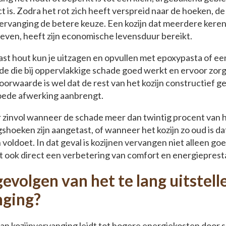
ct is. Zodra het rot zich heeft verspreid naar de hoeken, d
s vervanging de betere keuze. Een kozijn dat meerdere kere
geven, heeft zijn economische levensduur bereikt.
st hout kun je uitzagen en opvullen met epoxypasta of ee
 die bij oppervlakkige schade goed werkt en ervoor zorgt
orwaarde is wel dat de rest van het kozijn constructief ge
goede afwerking aanbrengt.
 zinvol wanneer de schade meer dan twintig procent van he
hoeken zijn aangetast, of wanneer het kozijn zo oud is da
 voldoet. In dat geval is kozijnen vervangen niet alleen g
et ook direct een verbetering van comfort en energiepresta
gevolgen van het te lang uitstell
nging?
van kozijnvervanging leidt tot hogere energiekosten door sl