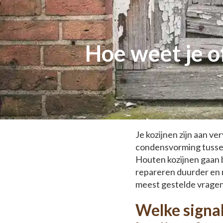
Hoe weet je of
Je kozijnen zijn aan v
condensvorming tussen 
Houten kozijnen gaan 
repareren duurder en m
meest gestelde vragen 
Welke signa