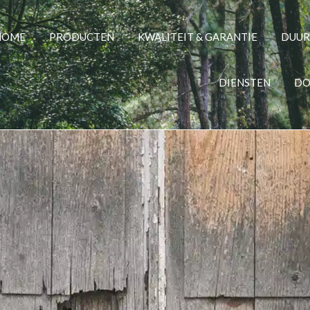
HOME
PRODUCTEN
KWALITEIT & GARANTIE
DUU
DIENSTEN
DO