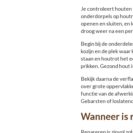
Je controleert houten 
onderdorpels op houtro
openen en sluiten, en l
droog weer na een per
Begin bij de onderdele
kozijn en de plek waar
staan en houtrot het e
prikken. Gezond hout i
Bekijk daarna de verfl
over grote oppervlakke
functie van de afwerki
Gebarsten of loslatende
Wanneer is 
Repareren is zinvol zo