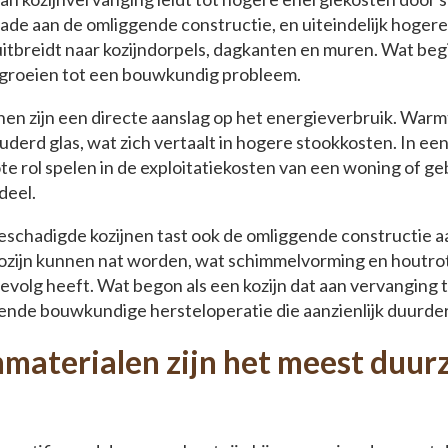
e aan de omliggende constructie, en uiteindelijk hoger
itbreidt naar kozijndorpels, dagkanten en muren. Wat begi
tgroeien tot een bouwkundig probleem.
jnen zijn een directe aanslag op het energieverbruik. Warm
derd glas, wat zich vertaalt in hogere stookkosten. In een
te rol spelen in de exploitatiekosten van een woning of geb
deel.
beschadigde kozijnen tast ook de omliggende constructie 
ozijn kunnen nat worden, wat schimmelvorming en houtrot
evolg heeft. Wat begon als een kozijn dat aan vervanging 
pende bouwkundige hersteloperatie die aanzienlijk duurder 
materialen zijn het meest duur