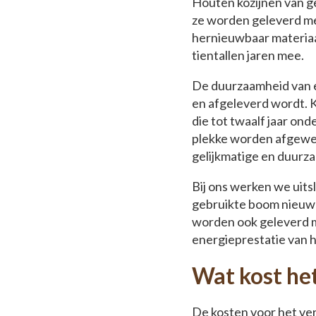
Houten kozijnen van ge
ze worden geleverd met
hernieuwbaar materiaa
tientallen jaren mee.
De duurzaamheid van ee
en afgeleverd wordt. 
die tot twaalf jaar ond
plekke worden afgewer
gelijkmatige en duurza
Bij ons werken we uits
gebruikte boom nieuwe
worden ook geleverd me
energieprestatie van 
Wat kost he
De kosten voor het ver