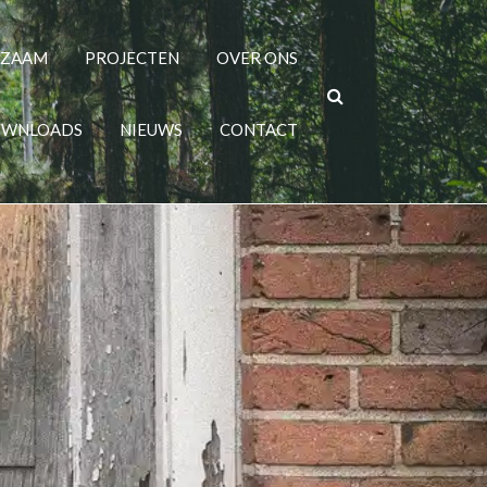
RZAAM
PROJECTEN
OVER ONS
WNLOADS
NIEUWS
CONTACT