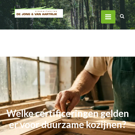
Welke certificeringen gelden
er voor duurzame kozijnen?