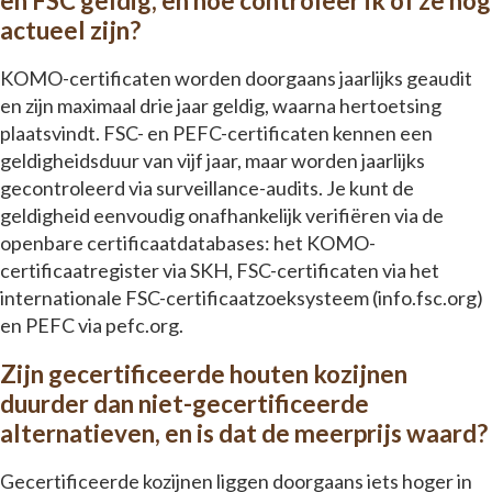
en FSC geldig, en hoe controleer ik of ze nog
actueel zijn?
KOMO-certificaten worden doorgaans jaarlijks geaudit
en zijn maximaal drie jaar geldig, waarna hertoetsing
plaatsvindt. FSC- en PEFC-certificaten kennen een
geldigheidsduur van vijf jaar, maar worden jaarlijks
gecontroleerd via surveillance-audits. Je kunt de
geldigheid eenvoudig onafhankelijk verifiëren via de
openbare certificaatdatabases: het KOMO-
certificaatregister via SKH, FSC-certificaten via het
internationale FSC-certificaatzoeksysteem (info.fsc.org)
en PEFC via pefc.org.
Zijn gecertificeerde houten kozijnen
duurder dan niet-gecertificeerde
alternatieven, en is dat de meerprijs waard?
Gecertificeerde kozijnen liggen doorgaans iets hoger in