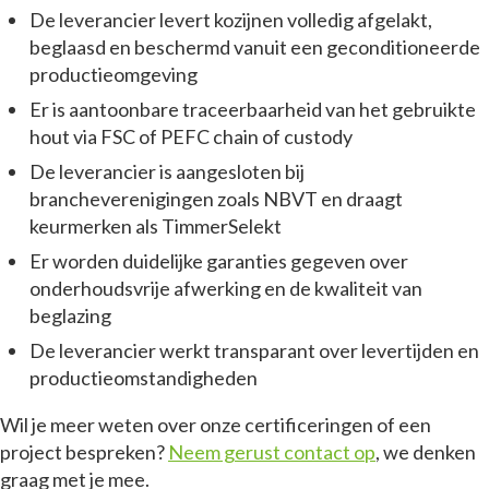
De leverancier levert kozijnen volledig afgelakt,
beglaasd en beschermd vanuit een geconditioneerde
productieomgeving
Er is aantoonbare traceerbaarheid van het gebruikte
hout via FSC of PEFC chain of custody
De leverancier is aangesloten bij
brancheverenigingen zoals NBVT en draagt
keurmerken als TimmerSelekt
Er worden duidelijke garanties gegeven over
onderhoudsvrije afwerking en de kwaliteit van
beglazing
De leverancier werkt transparant over levertijden en
productieomstandigheden
Wil je meer weten over onze certificeringen of een
project bespreken?
Neem gerust contact op
, we denken
graag met je mee.