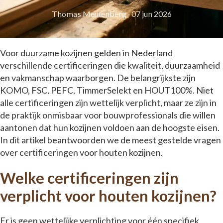
Thomas Meulenberg
·
07 jun 2026
Voor duurzame kozijnen gelden in Nederland
verschillende certificeringen die kwaliteit, duurzaamheid
en vakmanschap waarborgen. De belangrijkste zijn
KOMO, FSC, PEFC, TimmerSelekt en HOUT100%. Niet
alle certificeringen zijn wettelijk verplicht, maar ze zijn in
de praktijk onmisbaar voor bouwprofessionals die willen
aantonen dat hun kozijnen voldoen aan de hoogste eisen.
In dit artikel beantwoorden we de meest gestelde vragen
over certificeringen voor houten kozijnen.
Welke certificeringen zijn
verplicht voor houten kozijnen?
Er is geen wettelijke verplichting voor één specifiek