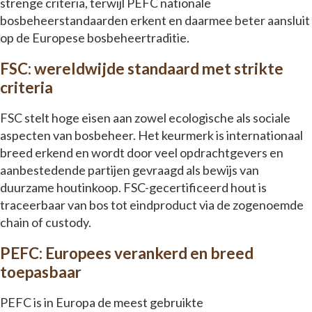
strenge criteria, terwijl PEFC nationale
bosbeheerstandaarden erkent en daarmee beter aansluit
op de Europese bosbeheertraditie.
FSC: wereldwijde standaard met strikte
criteria
FSC stelt hoge eisen aan zowel ecologische als sociale
aspecten van bosbeheer. Het keurmerk is internationaal
breed erkend en wordt door veel opdrachtgevers en
aanbestedende partijen gevraagd als bewijs van
duurzame houtinkoop. FSC-gecertificeerd hout is
traceerbaar van bos tot eindproduct via de zogenoemde
chain of custody.
PEFC: Europees verankerd en breed
toepasbaar
PEFC is in Europa de meest gebruikte