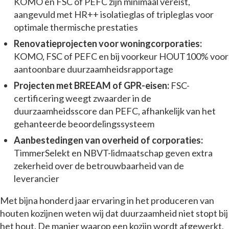
KOMO en FSC of PEFC zijn minimaal vereist,
aangevuld met HR++ isolatieglas of tripleglas voor
optimale thermische prestaties
Renovatieprojecten voor woningcorporaties:
KOMO, FSC of PEFC en bij voorkeur HOUT100% voor
aantoonbare duurzaamheidsrapportage
Projecten met BREEAM of GPR-eisen:
FSC-
certificering weegt zwaarder in de
duurzaamheidsscore dan PEFC, afhankelijk van het
gehanteerde beoordelingssysteem
Aanbestedingen van overheid of corporaties:
TimmerSelekt en NBVT-lidmaatschap geven extra
zekerheid over de betrouwbaarheid van de
leverancier
Met bijna honderd jaar ervaring in het produceren van
houten kozijnen weten wij dat duurzaamheid niet stopt bij
het hout. De manier waarop een kozijn wordt afgewerkt,