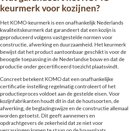
keurmerk voor kozijnen?
Het KOMO-keurmerk is een onafhankelijk Nederlands
kwaliteitskeurmerk dat garandeert dat een kozijn is
geproduceerd volgens vastgestelde normen voor
constructie, afwerking en duurzaamheid. Het keurmerk
bewijst dat het product aantoonbaar geschikt is voor de
beoogde toepassing in de Nederlandse bouw en dat de
productie onder gecertificeerd toezicht plaatsvindt.
Concreet betekent KOMO dat een onafhankelijke
certificatie-instelling regelmatig controleert of het
productieproces voldoet aan de gestelde eisen. Voor
kozijnfabrikanten houdt dit in dat de houtsoorten, de
afwerking, de beglazingswijze en de constructie allemaal
worden getoetst. Dit geeft aannemers en
opdrachtgevers de zekerheid dat ze niet voor
verrassingen komen te staan op de bouwplaats.