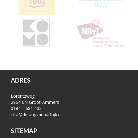
ADRES
Lorentzweg 1
2964 LN Groot-Ammers
0184 – 681 403
info@dejongvanaartrijk.nl
SITEMAP