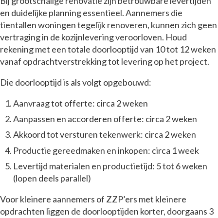
Bij grootschalige renovatie zijn betrouwbare levertijden
en duidelijke planning essentieel. Aannemers die
tientallen woningen tegelijk renoveren, kunnen zich geen
vertraging in de kozijnlevering veroorloven. Houd
rekening met een totale doorlooptijd van 10 tot 12 weken
vanaf opdrachtverstrekking tot levering op het project.
Die doorlooptijd is als volgt opgebouwd:
Aanvraag tot offerte: circa 2 weken
Aanpassen en accorderen offerte: circa 2 weken
Akkoord tot versturen tekenwerk: circa 2 weken
Productie gereedmaken en inkopen: circa 1 week
Levertijd materialen en productietijd: 5 tot 6 weken
(lopen deels parallel)
Voor kleinere aannemers of ZZP’ers met kleinere
opdrachten liggen de doorlooptijden korter, doorgaans 3