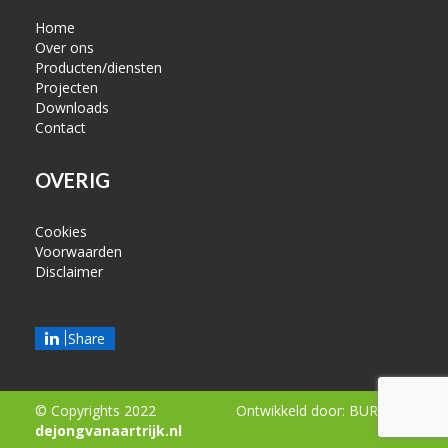
Home
Over ons
Producten/diensten
Projecten
Downloads
Contact
OVERIG
Cookies
Voorwaarden
Disclaimer
Share
© Copyrights 2022
Ontwikkeld door:
BURO210
dejongvanaartrijk.nl