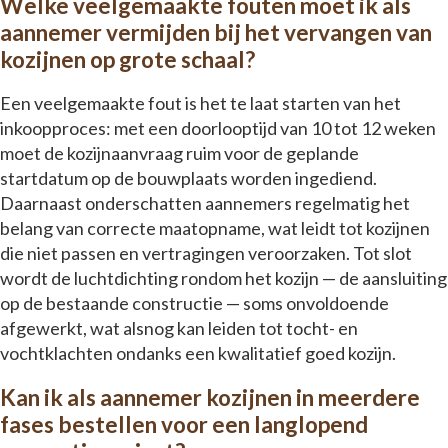
Welke veelgemaakte fouten moet ik als
aannemer vermijden bij het vervangen van
kozijnen op grote schaal?
Een veelgemaakte fout is het te laat starten van het
inkoopproces: met een doorlooptijd van 10 tot 12 weken
moet de kozijnaanvraag ruim voor de geplande
startdatum op de bouwplaats worden ingediend.
Daarnaast onderschatten aannemers regelmatig het
belang van correcte maatopname, wat leidt tot kozijnen
die niet passen en vertragingen veroorzaken. Tot slot
wordt de luchtdichting rondom het kozijn — de aansluiting
op de bestaande constructie — soms onvoldoende
afgewerkt, wat alsnog kan leiden tot tocht- en
vochtklachten ondanks een kwalitatief goed kozijn.
Kan ik als aannemer kozijnen in meerdere
fases bestellen voor een langlopend