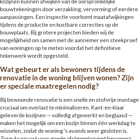
kozijnen kunnen afwijken van de oorspronkelijke
bouwtekeningen door verzakking, vervorming of eerdere
aanpassingen. Een inspectie voorkomt maatafwijkingen
tijdens de productie en kostbare correcties op de
bouwplaats. Bij grotere projecten bieden wij de
mogelijkheid om samen met de aannemer een steekproef
van woningen op te meten voordat het definitieve
tekenwerk wordt opgesteld.
Wat gebeurt er als bewoners tijdens de
renovatie in de woning blijven wonen? Zijn
er speciale maatregelen nodig?
Bij bewoonde renovatie is een snelle en stofvrije montage
cruciaal om overlast te minimaliseren. Kant-en-klaar
geleverde kozijnen — volledig afgewerkt en beglaasd —
maken het mogelijk om een kozijn binnen één werkdag te
wisselen, zodat de woning 's avonds weer gesloten is.
Zorg daarnaast voor goede afstemming met bewoners