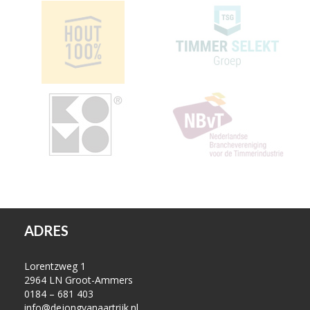
ADRES
Lorentzweg 1
2964 LN Groot-Ammers
0184 – 681 403
info@dejongvanaartrijk.nl