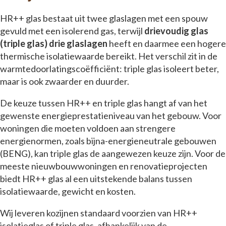
HR++ glas bestaat uit twee glaslagen met een spouw
gevuld met een isolerend gas, terwijl
drievoudig glas
(triple glas) drie glaslagen
heeft en daarmee een hogere
thermische isolatiewaarde bereikt. Het verschil zit in de
warmtedoorlatingscoëfficiënt: triple glas isoleert beter,
maar is ook zwaarder en duurder.
De keuze tussen HR++ en triple glas hangt af van het
gewenste energieprestatieniveau van het gebouw. Voor
woningen die moeten voldoen aan strengere
energienormen, zoals bijna-energieneutrale gebouwen
(BENG), kan triple glas de aangewezen keuze zijn. Voor de
meeste nieuwbouwwoningen en renovatieprojecten
biedt HR++ glas al een uitstekende balans tussen
isolatiewaarde, gewicht en kosten.
Wij leveren kozijnen standaard voorzien van HR++
isolatieglas of triple glas, afhankelijk van de