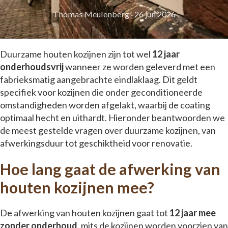
Thomas Meulenberg
·
26 jun 2026
Duurzame houten kozijnen zijn tot wel
12 jaar
onderhoudsvrij
wanneer ze worden geleverd met een
fabrieksmatig aangebrachte eindlaklaag. Dit geldt
specifiek voor kozijnen die onder geconditioneerde
omstandigheden worden afgelakt, waarbij de coating
optimaal hecht en uithardt. Hieronder beantwoorden we
de meest gestelde vragen over duurzame kozijnen, van
afwerkingsduur tot geschiktheid voor renovatie.
Hoe lang gaat de afwerking van
houten kozijnen mee?
De afwerking van houten kozijnen gaat tot
12 jaar mee
zonder onderhoud
, mits de kozijnen worden voorzien van