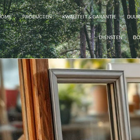
HOME
PRODUCTEN
KWALITEIT & GARANTIE
DUU
DIENSTEN
DO