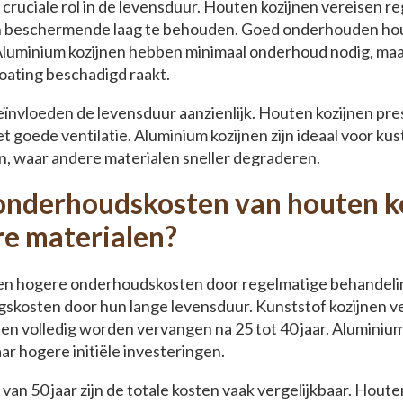
ruciale rol in de levensduur. Houten kozijnen vereisen r
un beschermende laag te behouden. Goed onderhouden ho
luminium kozijnen hebben minimaal onderhoud nodig, ma
oating beschadigd raakt.
nvloeden de levensduur aanzienlijk. Houten kozijnen pres
 goede ventilatie. Aluminium kozijnen zijn ideaal voor ku
n, waar andere materialen sneller degraderen.
 onderhoudskosten van houten k
re materialen?
n hogere onderhoudskosten door regelmatige behandeling 
gskosten door hun lange levensduur. Kunststof kozijnen v
n volledig worden vervangen na 25 tot 40 jaar. Aluminium
r hogere initiële investeringen.
van 50 jaar zijn de totale kosten vaak vergelijkbaar. Hout