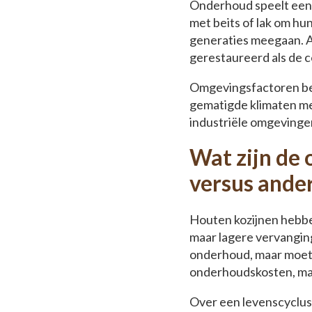
Onderhoud speelt een c
met beits of lak om h
generaties meegaan. A
gerestaureerd als de c
Omgevingsfactoren beï
gematigde klimaten met
industriële omgevinge
Wat zijn de
versus ande
Houten kozijnen hebbe
maar lagere vervangin
onderhoud, maar moete
onderhoudskosten, maa
Over een levenscyclus 