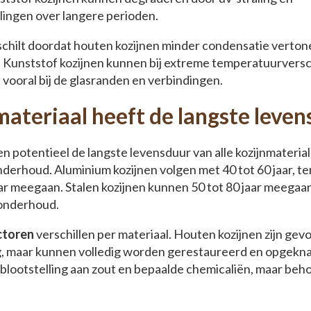
ngen over langere perioden.
hilt doordat houten kozijnen minder condensatie vertone
. Kunststof kozijnen kunnen bij extreme temperatuurversc
vooral bij de glasranden en verbindingen.
ateriaal heeft de langste leve
 potentieel de langste levensduur van alle kozijnmaterial
nderhoud. Aluminium kozijnen volgen met 40 tot 60 jaar, te
ar meegaan. Stalen kozijnen kunnen 50 tot 80 jaar meegaan
onderhoud.
ctoren
verschillen per materiaal. Houten kozijnen zijn gevo
ng, maar kunnen volledig worden gerestaureerd en opgekna
blootstelling aan zout en bepaalde chemicaliën, maar beh