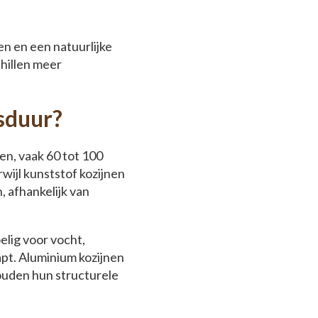
n en een natuurlijke
hillen meer
nsduur?
en, vaak 60 tot 100
rwijl kunststof kozijnen
, afhankelijk van
elig voor vocht,
pt. Aluminium kozijnen
ouden hun structurele