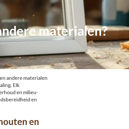
andere materialen?
 en andere materialen
ling. Elk
erhoud en milieu-
oudsbereidheid en
 houten en