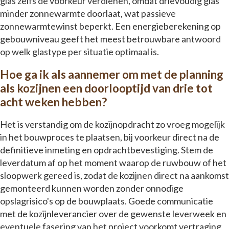
glas zelfs de voorkeur verdienen, omdat drievoudig glas
minder zonnewarmte doorlaat, wat passieve
zonnewarmtewinst beperkt. Een energieberekening op
gebouwniveau geeft het meest betrouwbare antwoord
op welk glastype per situatie optimaal is.
Hoe ga ik als aannemer om met de planning
als kozijnen een doorlooptijd van drie tot
acht weken hebben?
Het is verstandig om de kozijnopdracht zo vroeg mogelijk
in het bouwproces te plaatsen, bij voorkeur direct na de
definitieve inmeting en opdrachtbevestiging. Stem de
leverdatum af op het moment waarop de ruwbouw of het
sloopwerk gereed is, zodat de kozijnen direct na aankomst
gemonteerd kunnen worden zonder onnodige
opslagrisico's op de bouwplaats. Goede communicatie
met de kozijnleverancier over de gewenste leverweek en
eventuele fasering van het project voorkomt vertraging