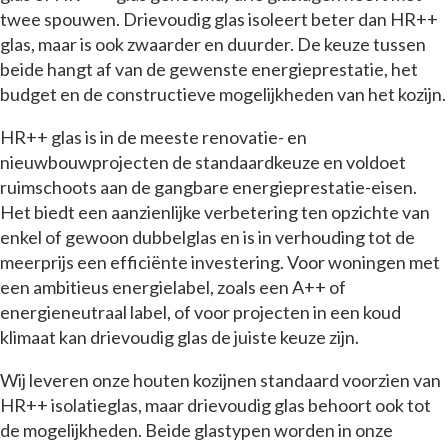
twee spouwen. Drievoudig glas isoleert beter dan HR++
glas, maar is ook zwaarder en duurder. De keuze tussen
beide hangt af van de gewenste energieprestatie, het
budget en de constructieve mogelijkheden van het kozijn.
HR++ glas is in de meeste renovatie- en
nieuwbouwprojecten de standaardkeuze en voldoet
ruimschoots aan de gangbare energieprestatie-eisen.
Het biedt een aanzienlijke verbetering ten opzichte van
enkel of gewoon dubbelglas en is in verhouding tot de
meerprijs een efficiënte investering. Voor woningen met
een ambitieus energielabel, zoals een A++ of
energieneutraal label, of voor projecten in een koud
klimaat kan drievoudig glas de juiste keuze zijn.
Wij leveren onze houten kozijnen standaard voorzien van
HR++ isolatieglas, maar drievoudig glas behoort ook tot
de mogelijkheden. Beide glastypen worden in onze