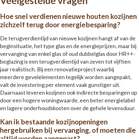
Veelgestelde vragen
Hoe snel verdienen nieuwe houten kozijnen
zichzelf terug door energiebesparing?
De terugverdientijd van nieuwe kozijnen hangt af van de
beginsituatie, het type glas en de energieprijzen, maar bij
vervanging van enkel glas of oud dubbelglas door HR++-
beglazing is een terugverdientijd van zeven tot vijftien
jaar realistisch. Bij een renovatieproject waarbij
meerdere gevelelementen tegelijk worden aangepakt,
valt de investering per element vaak gunstiger uit.
Daarnaast leveren kozijnen ook indirecte besparingen op
door een hogere woningwaarde, een beter energielabel
en lagere onderhoudskosten over de gehele levensduur.
Kan ik bestaande kozijnopeningen
hergebruiken bij vervanging, of moeten die
altijd worden aangepast?