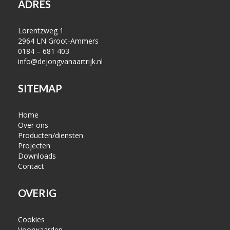
ADRES
Lorentzweg 1
2964 LN Groot-Ammers
0184 – 681 403
info@dejongvanaartrijk.nl
SITEMAP
Home
Over ons
Producten/diensten
Projecten
Downloads
Contact
OVERIG
Cookies
Voorwaarden