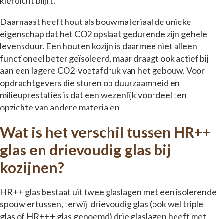
kierdicht blijft.
Daarnaast heeft hout als bouwmateriaal de unieke
eigenschap dat het CO2 opslaat gedurende zijn gehele
levensduur. Een houten kozijn is daarmee niet alleen
functioneel beter geïsoleerd, maar draagt ook actief bij
aan een lagere CO2-voetafdruk van het gebouw. Voor
opdrachtgevers die sturen op duurzaamheid en
milieuprestaties is dat een wezenlijk voordeel ten
opzichte van andere materialen.
Wat is het verschil tussen HR++
glas en drievoudig glas bij
kozijnen?
HR++ glas bestaat uit twee glaslagen met een isolerende
spouw ertussen, terwijl drievoudig glas (ook wel triple
glas of HR+++ glas genoemd) drie glaslagen heeft met